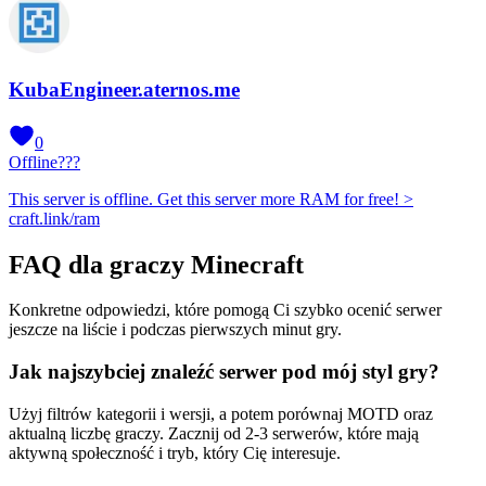
KubaEngineer.aternos.me
0
Offline
???
This server is offline. Get this server more RAM for free! >
craft.link/ram
FAQ dla graczy Minecraft
Konkretne odpowiedzi, które pomogą Ci szybko ocenić serwer
jeszcze na liście i podczas pierwszych minut gry.
Jak najszybciej znaleźć serwer pod mój styl gry?
Użyj filtrów kategorii i wersji, a potem porównaj MOTD oraz
aktualną liczbę graczy. Zacznij od 2-3 serwerów, które mają
aktywną społeczność i tryb, który Cię interesuje.