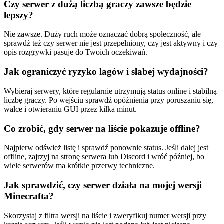
Czy serwer z dużą liczbą graczy zawsze będzie
lepszy?
Nie zawsze. Duży ruch może oznaczać dobrą społeczność, ale
sprawdź też czy serwer nie jest przepełniony, czy jest aktywny i czy
opis rozgrywki pasuje do Twoich oczekiwań.
Jak ograniczyć ryzyko lagów i słabej wydajności?
Wybieraj serwery, które regularnie utrzymują status online i stabilną
liczbę graczy. Po wejściu sprawdź opóźnienia przy poruszaniu się,
walce i otwieraniu GUI przez kilka minut.
Co zrobić, gdy serwer na liście pokazuje offline?
Najpierw odśwież listę i sprawdź ponownie status. Jeśli dalej jest
offline, zajrzyj na stronę serwera lub Discord i wróć później, bo
wiele serwerów ma krótkie przerwy techniczne.
Jak sprawdzić, czy serwer działa na mojej wersji
Minecrafta?
Skorzystaj z filtra wersji na liście i zweryfikuj numer wersji przy