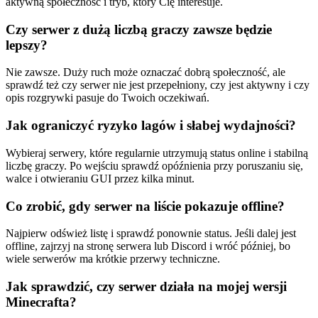
aktywną społeczność i tryb, który Cię interesuje.
Czy serwer z dużą liczbą graczy zawsze będzie
lepszy?
Nie zawsze. Duży ruch może oznaczać dobrą społeczność, ale
sprawdź też czy serwer nie jest przepełniony, czy jest aktywny i czy
opis rozgrywki pasuje do Twoich oczekiwań.
Jak ograniczyć ryzyko lagów i słabej wydajności?
Wybieraj serwery, które regularnie utrzymują status online i stabilną
liczbę graczy. Po wejściu sprawdź opóźnienia przy poruszaniu się,
walce i otwieraniu GUI przez kilka minut.
Co zrobić, gdy serwer na liście pokazuje offline?
Najpierw odśwież listę i sprawdź ponownie status. Jeśli dalej jest
offline, zajrzyj na stronę serwera lub Discord i wróć później, bo
wiele serwerów ma krótkie przerwy techniczne.
Jak sprawdzić, czy serwer działa na mojej wersji
Minecrafta?