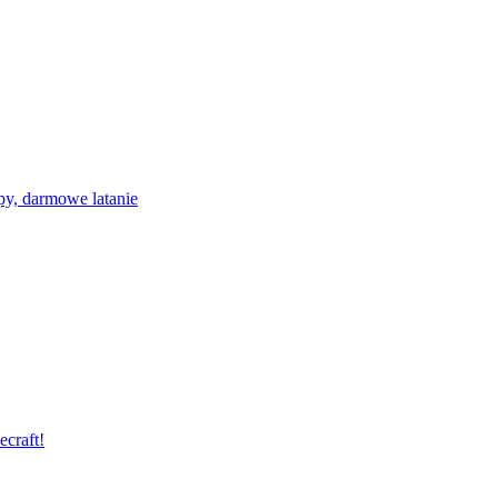
y, darmowe latanie
craft!