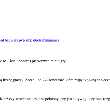
ival bedwars pvp smp duels minigames
 na liście i podczas pierwszych minut gry.
 liczbę graczy. Zacznij od 2-3 serwerów, które mają aktywną społecznoś
 też czy serwer nie jest przepełniony, czy jest aktywny i czy opis ro