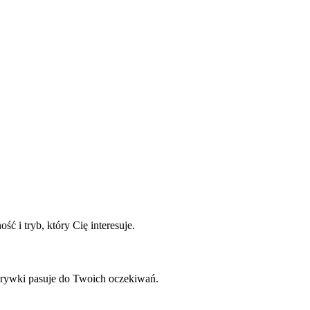
ć i tryb, który Cię interesuje.
zgrywki pasuje do Twoich oczekiwań.