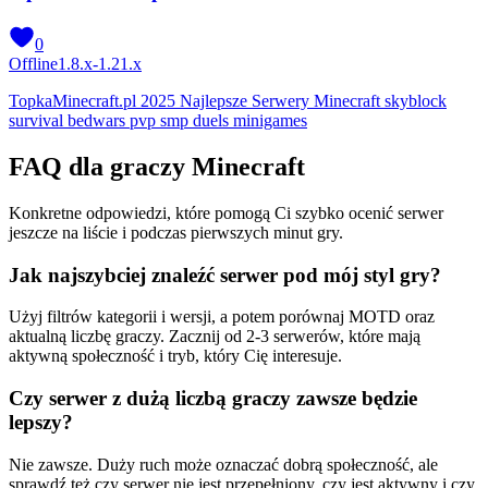
0
Offline
1.8.x-1.21.x
TopkaMinecraft.pl 2025 Najlepsze Serwery Minecraft skyblock
survival bedwars pvp smp duels minigames
FAQ dla graczy Minecraft
Konkretne odpowiedzi, które pomogą Ci szybko ocenić serwer
jeszcze na liście i podczas pierwszych minut gry.
Jak najszybciej znaleźć serwer pod mój styl gry?
Użyj filtrów kategorii i wersji, a potem porównaj MOTD oraz
aktualną liczbę graczy. Zacznij od 2-3 serwerów, które mają
aktywną społeczność i tryb, który Cię interesuje.
Czy serwer z dużą liczbą graczy zawsze będzie
lepszy?
Nie zawsze. Duży ruch może oznaczać dobrą społeczność, ale
sprawdź też czy serwer nie jest przepełniony, czy jest aktywny i czy