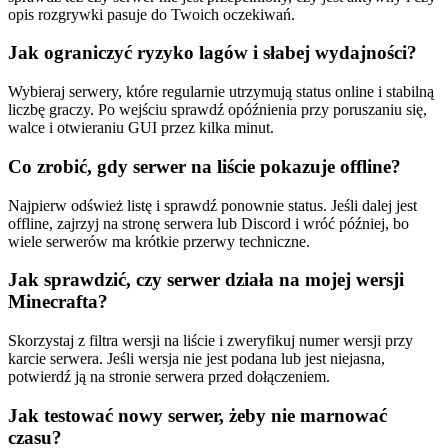
opis rozgrywki pasuje do Twoich oczekiwań.
Jak ograniczyć ryzyko lagów i słabej wydajności?
Wybieraj serwery, które regularnie utrzymują status online i stabilną
liczbę graczy. Po wejściu sprawdź opóźnienia przy poruszaniu się,
walce i otwieraniu GUI przez kilka minut.
Co zrobić, gdy serwer na liście pokazuje offline?
Najpierw odśwież listę i sprawdź ponownie status. Jeśli dalej jest
offline, zajrzyj na stronę serwera lub Discord i wróć później, bo
wiele serwerów ma krótkie przerwy techniczne.
Jak sprawdzić, czy serwer działa na mojej wersji
Minecrafta?
Skorzystaj z filtra wersji na liście i zweryfikuj numer wersji przy
karcie serwera. Jeśli wersja nie jest podana lub jest niejasna,
potwierdź ją na stronie serwera przed dołączeniem.
Jak testować nowy serwer, żeby nie marnować
czasu?