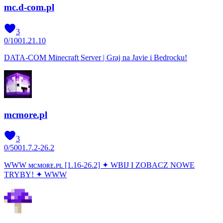
mc.d-com.pl
3
0
/
100
1.21.10
DATA-COM Minecraft Server | Graj na Javie i Bedrocku!
mcmore.pl
3
0
/
500
1.7.2-26.2
WWW ᴍᴄᴍᴏʀᴇ.ᴘʟ [1.16-26.2] ✦ WBIJ I ZOBACZ NOWE
TRYBY! ✦ WWW