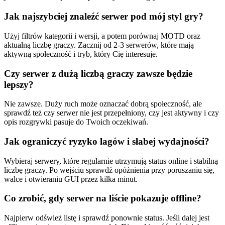
Jak najszybciej znaleźć serwer pod mój styl gry?
Użyj filtrów kategorii i wersji, a potem porównaj MOTD oraz
aktualną liczbę graczy. Zacznij od 2-3 serwerów, które mają
aktywną społeczność i tryb, który Cię interesuje.
Czy serwer z dużą liczbą graczy zawsze będzie
lepszy?
Nie zawsze. Duży ruch może oznaczać dobrą społeczność, ale
sprawdź też czy serwer nie jest przepełniony, czy jest aktywny i czy
opis rozgrywki pasuje do Twoich oczekiwań.
Jak ograniczyć ryzyko lagów i słabej wydajności?
Wybieraj serwery, które regularnie utrzymują status online i stabilną
liczbę graczy. Po wejściu sprawdź opóźnienia przy poruszaniu się,
walce i otwieraniu GUI przez kilka minut.
Co zrobić, gdy serwer na liście pokazuje offline?
Najpierw odśwież listę i sprawdź ponownie status. Jeśli dalej jest