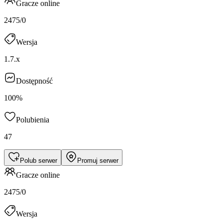
Gracze online
2475/0
Wersja
1.7.x
Dostępność
100%
Polubienia
47
Polub serwer
Promuj serwer
Gracze online
2475/0
Wersja