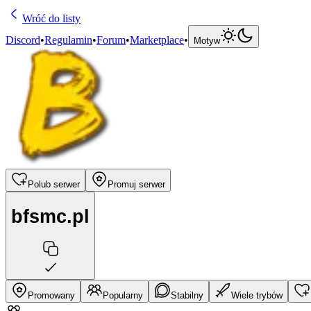
Wróć do listy
Discord
•
Regulamin
•
Forum
•
Marketplace
•
Motyw
Polub serwer
Promuj serwer
bfsmc.pl
Promowany
Popularny
Stabilny
Wiele trybów