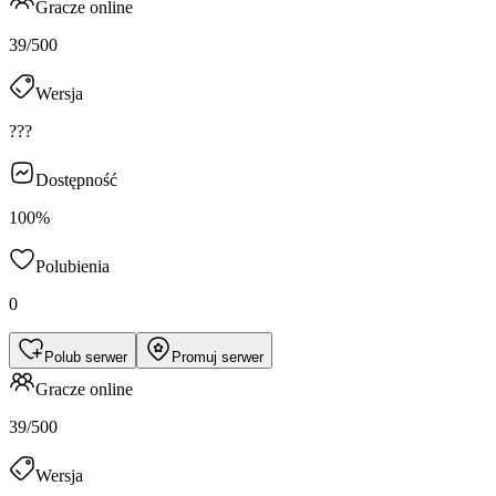
Gracze online
39/500
Wersja
???
Dostępność
100%
Polubienia
0
Polub serwer
Promuj serwer
Gracze online
39/500
Wersja