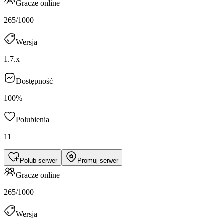
Gracze online
265/1000
Wersja
1.7.x
Dostępność
100%
Polubienia
11
Polub serwer
Promuj serwer
Gracze online
265/1000
Wersja