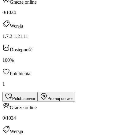
Gracze online
0/1024
Wersja
1.7.2-1.21.11
Dostępność
100%
Polubienia
1
Polub serwer
Promuj serwer
Gracze online
0/1024
Wersja