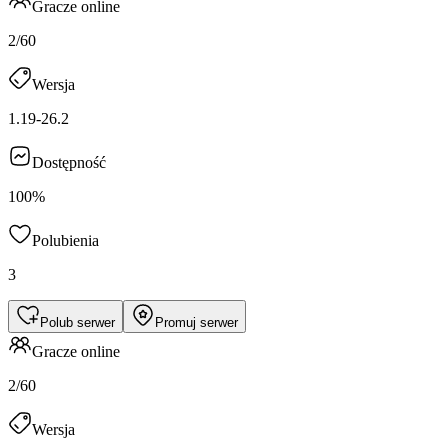
Gracze online
2/60
Wersja
1.19-26.2
Dostępność
100%
Polubienia
3
Polub serwer
Promuj serwer
Gracze online
2/60
Wersja