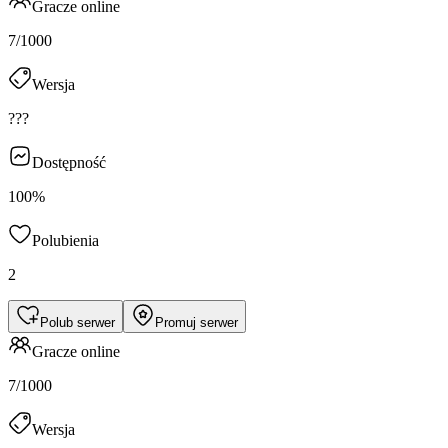
Gracze online
7/1000
Wersja
???
Dostępność
100%
Polubienia
2
Polub serwer
Promuj serwer
Gracze online
7/1000
Wersja