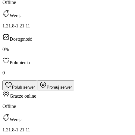
Offline
Wersja
1.21.8-1.21.11
Dostępność
0%
Polubienia
0
Polub serwer
Promuj serwer
Gracze online
Offline
Wersja
1.21.8-1.21.11