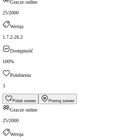
Gracze online
25/2000
Wersja
1.7.2-26.2
Dostępność
100%
Polubienia
3
Polub serwer
Promuj serwer
Gracze online
25/2000
Wersja