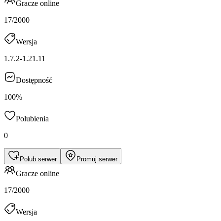
Gracze online
17/2000
Wersja
1.7.2-1.21.11
Dostępność
100%
Polubienia
0
Polub serwer
Promuj serwer
Gracze online
17/2000
Wersja