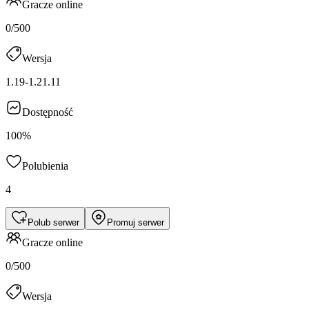
Gracze online
0/500
Wersja
1.19-1.21.11
Dostępność
100%
Polubienia
4
Polub serwer
Promuj serwer
Gracze online
0/500
Wersja