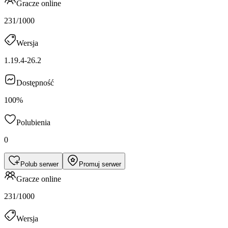
Gracze online
231/1000
Wersja
1.19.4-26.2
Dostępność
100%
Polubienia
0
Polub serwer
Promuj serwer
Gracze online
231/1000
Wersja