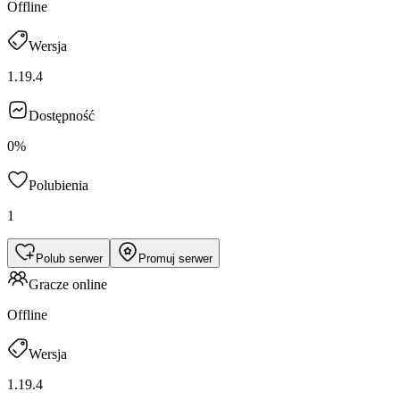
Offline
Wersja
1.19.4
Dostępność
0%
Polubienia
1
Polub serwer
Promuj serwer
Gracze online
Offline
Wersja
1.19.4