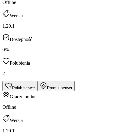
Offline
Wersja
1.20.1
Dostępność
0%
Polubienia
2
Polub serwer
Promuj serwer
Gracze online
Offline
Wersja
1.20.1