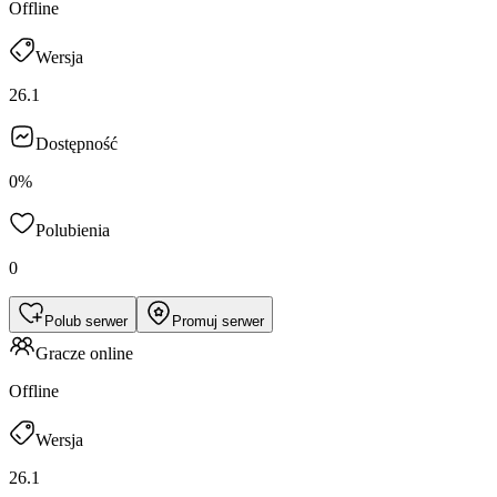
Offline
Wersja
26.1
Dostępność
0%
Polubienia
0
Polub serwer
Promuj serwer
Gracze online
Offline
Wersja
26.1