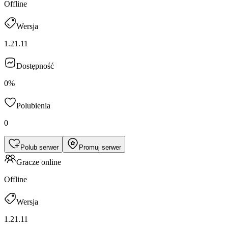
Offline
Wersja
1.21.11
Dostępność
0%
Polubienia
0
Polub serwer
Promuj serwer
Gracze online
Offline
Wersja
1.21.11