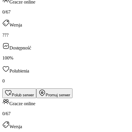
Gracze online
0/67
Wersja
???
Dostępność
100%
Polubienia
0
Polub serwer
Promuj serwer
Gracze online
0/67
Wersja