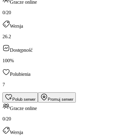
Gracze online
0/20
Wersja
26.2
Dostępność
100%
Polubienia
7
Polub serwer
Promuj serwer
Gracze online
0/20
Wersja