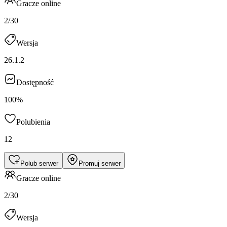
Gracze online
2/30
Wersja
26.1.2
Dostępność
100%
Polubienia
12
Polub serwer
Promuj serwer
Gracze online
2/30
Wersja