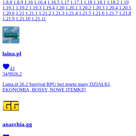
1.8.8 1.8.9 1.16 1.16.4 1.16.5 1.17 1.17.1 1.18 1.18.1 1.18.2 1.19
1.19.1 1.19.2 1.19.3 1.19.4 1.20 1.20.1 1.20.2 1.20.3 1.20.4 1.20.5
1.20.6 1.21 1.21.1 1.21.2 1.21.3 1.21.4 1.21.5 1.21.6 1.21.7 1.21.8
1.21.9 1.21.10 1.21.11
laina.pl
43
34
/
99
26.2
Laina.pl 26.2 Survival RPG bez resetu mapy DZIAŁKI,
EKONOMIA, BOSSY, NOWE ITEMKI!!
anarchia.gg