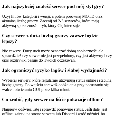
Jak najszybciej znaleźć serwer pod mój styl gry?
Użyj filtrów kategorii i wersji, a potem porównaj MOTD oraz
aktualną liczbę graczy. Zacznij od 2-3 serwerów, które mają
aktywną społeczność i tryb, który Cię interesuje.
Czy serwer z dużą liczbą graczy zawsze będzie
lepszy?
Nie zawsze. Duży ruch może oznaczać dobrą społeczność, ale
sprawdź też czy serwer nie jest przepełniony, czy jest aktywny i czy
opis rozgrywki pasuje do Twoich oczekiwań.
Jak ograniczyć ryzyko lagów i słabej wydajności?
Wybieraj serwery, które regularnie utrzymują status online i stabilną
liczbę graczy. Po wejściu sprawdź opóźnienia przy poruszaniu się,
walce i otwieraniu GUI przez kilka minut.
Co zrobić, gdy serwer na liście pokazuje offline?
Najpierw odśwież listę i sprawdź ponownie status. Jeśli dalej jest
offline, zajrzyj na stronę serwera lub Discord i wróć później, bo