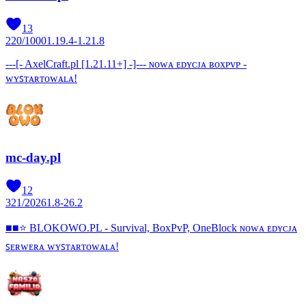
13
220
/
1000
1.19.4-1.21.8
---[- AxelCraft.pl [1.21.11+] -]--- ɴᴏᴡᴀ ᴇᴅʏᴄᴊᴀ ʙᴏxᴘᴠᴘ -
ᴡʏꜱᴛᴀʀᴛᴏᴡᴀʟᴀ!
mc-day.pl
12
321
/
2026
1.8-26.2
■■⭐ BLOKOWO.PL - Survival, BoxPvP, OneBlock ɴᴏᴡᴀ ᴇᴅʏᴄᴊᴀ
ꜱᴇʀᴡᴇʀᴀ ᴡʏꜱᴛᴀʀᴛᴏᴡᴀʟᴀ!