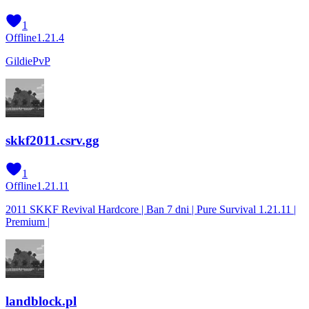
1
Offline
1.21.4
GildiePvP
skkf2011.csrv.gg
1
Offline
1.21.11
2011 SKKF Revival Hardcore | Ban 7 dni | Pure Survival 1.21.11 |
Premium |
landblock.pl