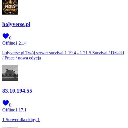
holyverse.pl
0
Offline
1.21.4
holyverse.pl Twój serwer survival 1.19.4 - 1.21.5 Survival / Działki
/ Prace / nowa edycja
83.10.194.55
0
Offline
1.17.1
1 Serwer dla ekipy 1