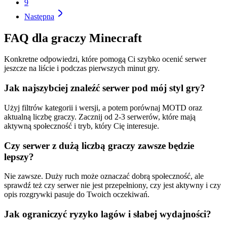
9
Następna
FAQ dla graczy Minecraft
Konkretne odpowiedzi, które pomogą Ci szybko ocenić serwer
jeszcze na liście i podczas pierwszych minut gry.
Jak najszybciej znaleźć serwer pod mój styl gry?
Użyj filtrów kategorii i wersji, a potem porównaj MOTD oraz
aktualną liczbę graczy. Zacznij od 2-3 serwerów, które mają
aktywną społeczność i tryb, który Cię interesuje.
Czy serwer z dużą liczbą graczy zawsze będzie
lepszy?
Nie zawsze. Duży ruch może oznaczać dobrą społeczność, ale
sprawdź też czy serwer nie jest przepełniony, czy jest aktywny i czy
opis rozgrywki pasuje do Twoich oczekiwań.
Jak ograniczyć ryzyko lagów i słabej wydajności?