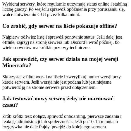
Wybieraj serwery, które regularnie utrzymują status online i stabilną
liczbę graczy. Po wejściu sprawdź opóźnienia przy poruszaniu się,
walce i otwieraniu GUI przez kilka minut.
Co zrobić, gdy serwer na liście pokazuje offline?
Najpierw odśwież listę i sprawdź ponownie status. Jeśli dalej jest
offline, zajrzyj na stronę serwera lub Discord i wróć później, bo
wiele serwerów ma krótkie przerwy techniczne.
Jak sprawdzić, czy serwer działa na mojej wersji
Minecrafta?
Skorzystaj z filtra wersji na liście i zweryfikuj numer wersji przy
karcie serwera. Jeśli wersja nie jest podana lub jest niejasna,
potwierdź ją na stronie serwera przed dołączeniem.
Jak testować nowy serwer, żeby nie marnować
czasu?
Zrób krótki test: dołącz, sprawdź onboarding, pierwsze zadania i
reakcję administracji lub społeczności. Jeśli po 10-15 minutach
rozgrywka nie daje frajdy, przejdź do kolejnego serwera.