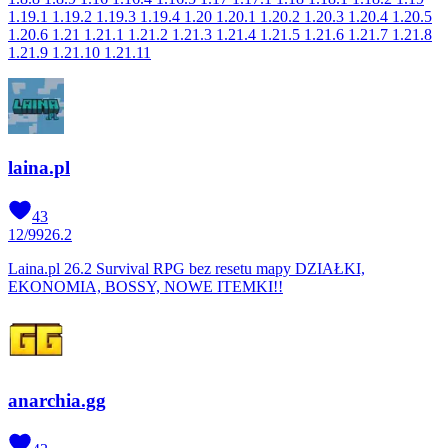
1.19.1 1.19.2 1.19.3 1.19.4 1.20 1.20.1 1.20.2 1.20.3 1.20.4 1.20.5
1.20.6 1.21 1.21.1 1.21.2 1.21.3 1.21.4 1.21.5 1.21.6 1.21.7 1.21.8
1.21.9 1.21.10 1.21.11
laina.pl
43
12
/
99
26.2
Laina.pl 26.2 Survival RPG bez resetu mapy DZIAŁKI,
EKONOMIA, BOSSY, NOWE ITEMKI!!
anarchia.gg