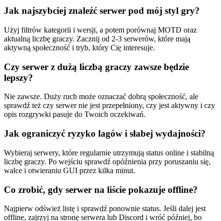
Jak najszybciej znaleźć serwer pod mój styl gry?
Użyj filtrów kategorii i wersji, a potem porównaj MOTD oraz
aktualną liczbę graczy. Zacznij od 2-3 serwerów, które mają
aktywną społeczność i tryb, który Cię interesuje.
Czy serwer z dużą liczbą graczy zawsze będzie
lepszy?
Nie zawsze. Duży ruch może oznaczać dobrą społeczność, ale
sprawdź też czy serwer nie jest przepełniony, czy jest aktywny i czy
opis rozgrywki pasuje do Twoich oczekiwań.
Jak ograniczyć ryzyko lagów i słabej wydajności?
Wybieraj serwery, które regularnie utrzymują status online i stabilną
liczbę graczy. Po wejściu sprawdź opóźnienia przy poruszaniu się,
walce i otwieraniu GUI przez kilka minut.
Co zrobić, gdy serwer na liście pokazuje offline?
Najpierw odśwież listę i sprawdź ponownie status. Jeśli dalej jest
offline, zajrzyj na stronę serwera lub Discord i wróć później, bo